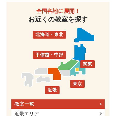
全国各地に展開！
お近くの教室を探す
北海道・東北
甲信越・中部
関東
東京
近畿
教室一覧
近畿エリア