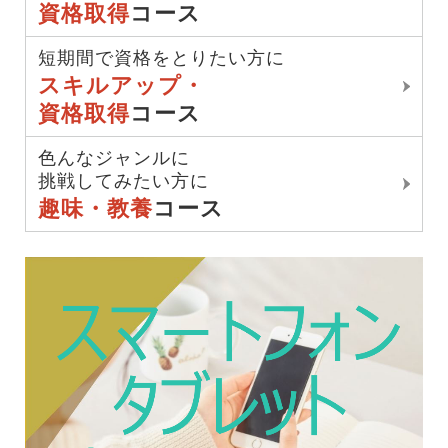
資格取得
コース
短期間で資格をとりたい方に
スキルアップ・
資格取得
コース
色んなジャンルに
挑戦してみたい方に
趣味・教養
コース