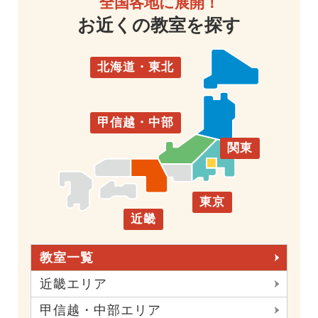
全国各地に展開！
お近くの教室を探す
北海道・東北
甲信越・中部
関東
東京
近畿
教室一覧
近畿エリア
甲信越・中部エリア