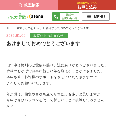
無料体験レッスン
教室検索
お申し込み
電話で
MENU
お問い合わせ
TOP
>
教室からのお知らせ
>
あけましておめでとうございます
2023.01.05
教室からのお知らせ
あけましておめでとうございます
旧年中は格別のご愛顧を賜り、誠にありがとうございました。
皆様のおかげで無事に新しい年を迎えることができました。
本年も精一杯皆様のサポートをさせていただきますので、
よろしくお願いいたします。
年が明け、抱負や目標も立てられた方も多いと思いますが
今年はぜひパソコンを使って新しいことに挑戦してみません
か？