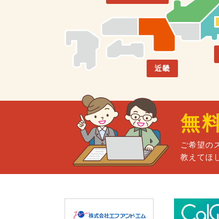
近畿
無
ご希望の
教えてほ