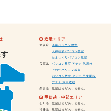
は
近畿エリア
大阪府
淡路パソコン教室
天神橋筋パソコン教室
探す
たまつくりパソコン教室
兵庫県
パソコン教室 アテナ 夙川校
そのだパソコン教室
パソコン教室 アテナ 甲東園校
アテナ 六甲道校
奈良県
教室はまだありません。
甲信越・中部エリア
石川県
教室はまだありません。
福井県
教室はまだありません。