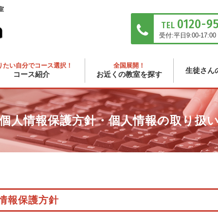
室
0120-9
TEL
受付:平日9:00-17:00
りたい自分でコース選択！
全国展開！
生徒さん
コース紹介
お近くの教室を探す
個人情報保護方針・個人情報の取り扱
情報保護方針