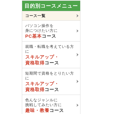
目的別コースメニュー
コース一覧
パソコン操作を
身につけたい方に
PC基本
コース
就職・転職を考えている方
に
スキルアップ・
資格取得
コース
短期間で資格をとりたい方
に
スキルアップ・
資格取得
コース
色んなジャンルに
挑戦してみたい方に
趣味・教養
コース