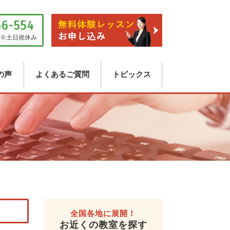
56-554
※土日祝休み
の声
よくあるご質問
トピックス
い
全国各地に展開！
お近くの教室を探す