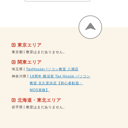
東京エリア
東京都
教室はまだありません。
関東エリア
埼玉県
TaxHouseパソコン教室 八潮店
神奈川県
19周年 横須賀 Tax House パソコン
教室 北久里浜店【初心者歓迎・
MOS資格】
北海道・東北エリア
岩手県
教室はまだありません。