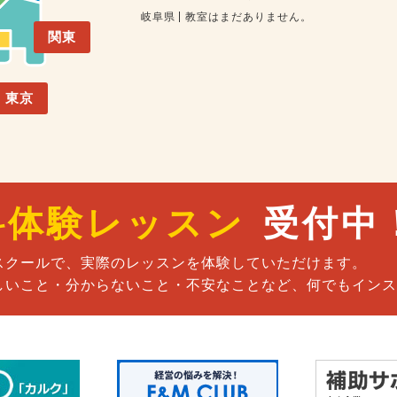
岐阜県
教室はまだありません。
関東
東京
料体験レッスン
受付中
スクールで、実際のレッスンを体験していただけます。
しいこと・分からないこと・不安なことなど、何でもインス