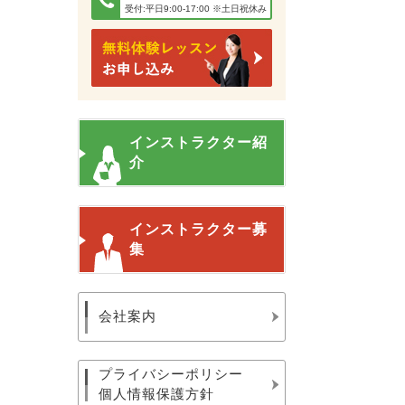
受付:平日9:00-17:00 ※土日祝休み
インストラクター紹
介
インストラクター募
集
会社案内
プライバシーポリシー
個人情報保護方針