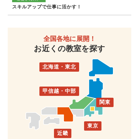
スキルアップで仕事に活かす！
全国各地に展開！
お近くの教室を探す
北海道・東北
甲信越・中部
関東
東京
近畿